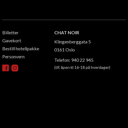
Billetter
CHAT NOIR
Gavekort
Klingenberggata 5
Bestill hotellpakke
0161
Oslo
Personvern
Telefon: 940 22 945
(tlf. åpen kl 16-18 på hverdager)