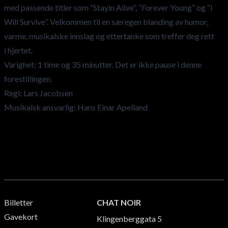
med passende titler som “Stayin Alive”, “Forever Young” og “I
Will Survive”. Velkommen til en særegen blanding av humor,
varme, musikalske innslag og ettertanke som treffer deg rett
i hjertet.
Varighet: 1 time og 35 minutter. Det er ikke pause i denne
forestillingen.
Regi: Lars Jacobsen
Musikalsk ansvarlig: Hans Einar Apelland
Billetter
CHAT NOIR
Gavekort
Klingenberggata 5