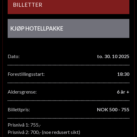
BILLETTER
KJØP HOTELLPAKKE
Dato:
to. 30. 10 2025
Forestillingsstart:
18:30
Aldersgrense:
6 år +
Billettpris:
NOK 500 - 755
Prisnivå 1: 755,-
Prisnivå 2: 700,- (noe redusert sikt)