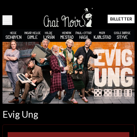
BILLETTER
Evig Ung