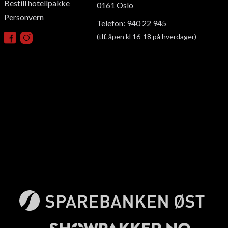
Bestill hotellpakke
0161
Oslo
Personvern
Telefon: 940 22 945
(tlf. åpen kl 16-18 på hverdager)